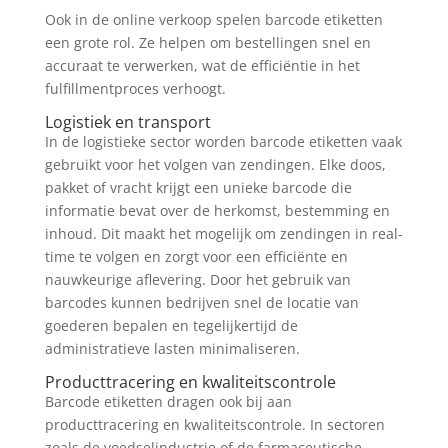
Ook in de online verkoop spelen barcode etiketten
een grote rol. Ze helpen om bestellingen snel en
accuraat te verwerken, wat de efficiëntie in het
fulfillmentproces verhoogt.
Logistiek en transport
In de logistieke sector worden barcode etiketten vaak
gebruikt voor het volgen van zendingen. Elke doos,
pakket of vracht krijgt een unieke barcode die
informatie bevat over de herkomst, bestemming en
inhoud. Dit maakt het mogelijk om zendingen in real-
time te volgen en zorgt voor een efficiënte en
nauwkeurige aflevering. Door het gebruik van
barcodes kunnen bedrijven snel de locatie van
goederen bepalen en tegelijkertijd de
administratieve lasten minimaliseren.
Producttracering en kwaliteitscontrole
Barcode etiketten dragen ook bij aan
producttracering en kwaliteitscontrole. In sectoren
zoals de voedselindustrie of de farmaceutische