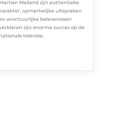
Martien Meiland zijn authentieke
karakter, opmerkelijke uitspraken
en avontuurlijke belevenissen
verklaren zijn enorme succes op de
nationale televisie.