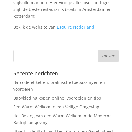
stijlvolle mannen. Hier vind je alles over horloges,
stijl, de beste restaurants (zoals in Amsterdam en
Rotterdam).
Bekijk de website van
Esquire Nederland
.
Recente berichten
Barcode etiketten: praktische toepassingen en
voordelen
Babykleding kopen online: voordelen en tips
Een Warm Welkom in een Veilige Omgeving
Het Belang van een Warm Welkom in de Moderne
Bedrijfsomgeving
Utrecht, de Stad van Eten, Cultuur en Gezelligheid