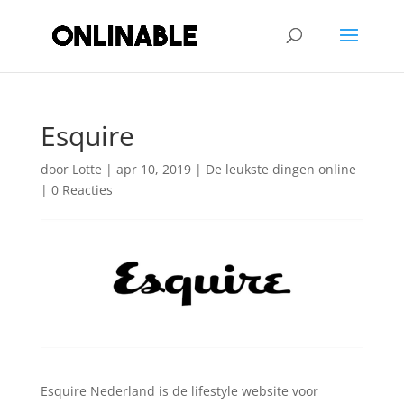
Esquire
door
Lotte
|
apr 10, 2019
|
De leukste dingen online
|
0 Reacties
Esquire Nederland is de lifestyle website voor