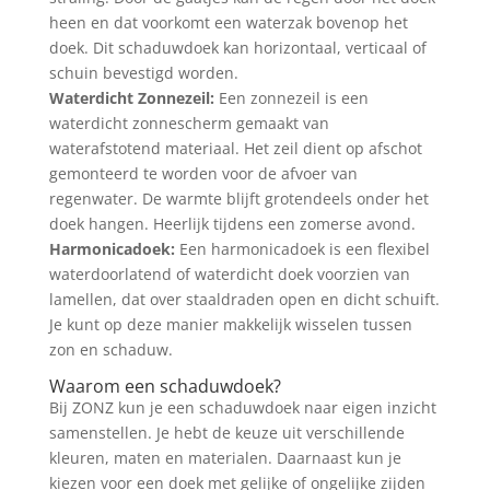
heen en dat voorkomt een waterzak bovenop het
doek. Dit schaduwdoek kan horizontaal, verticaal of
schuin bevestigd worden.
Waterdicht Zonnezeil:
Een zonnezeil is een
waterdicht zonnescherm gemaakt van
waterafstotend materiaal. Het zeil dient op afschot
gemonteerd te worden voor de afvoer van
regenwater. De warmte blijft grotendeels onder het
doek hangen. Heerlijk tijdens een zomerse avond.
Harmonicadoek:
Een harmonicadoek is een flexibel
waterdoorlatend of waterdicht doek voorzien van
lamellen, dat over staaldraden open en dicht schuift.
Je kunt op deze manier makkelijk wisselen tussen
zon en schaduw.
Waarom een schaduwdoek?
Bij ZONZ kun je een schaduwdoek naar eigen inzicht
samenstellen. Je hebt de keuze uit verschillende
kleuren, maten en materialen. Daarnaast kun je
kiezen voor een doek met gelijke of ongelijke zijden