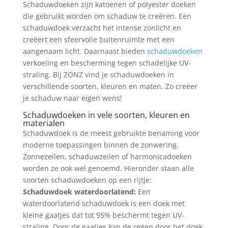
Schaduwdoeken zijn katoenen of polyester doeken
die gebruikt worden om schaduw te creëren. Een
schaduwdoek verzacht het intense zonlicht en
creëert een sfeervolle buitenruimte met een
aangenaam licht. Daarnaast bieden
schaduwdoeken
verkoeling en bescherming tegen schadelijke UV-
straling. Bij ZONZ vind je schaduwdoeken in
verschillende soorten, kleuren en maten. Zo creëer
je schaduw naar eigen wens!
Schaduwdoeken in vele soorten, kleuren en
materialen
Schaduwdoek is de meest gebruikte benaming voor
moderne toepassingen binnen de zonwering.
Zonnezeilen, schaduwzeilen of harmonicadoeken
worden ze ook wel genoemd. Hieronder staan alle
soorten schaduwdoeken op een rijtje:
Schaduwdoek waterdoorlatend:
Een
waterdoorlatend schaduwdoek is een doek met
kleine gaatjes dat tot 95% beschermt tegen UV-
straling. Door de gaatjes kan de regen door het doek