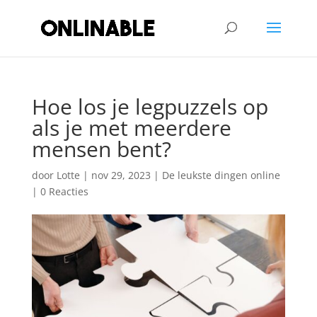
Hoe los je legpuzzels op
als je met meerdere
mensen bent?
door
Lotte
|
nov 29, 2023
|
De leukste dingen online
|
0 Reacties