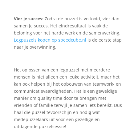
Vier je succes:
Zodra de puzzel is voltooid, vier dan
samen je succes. Het eindresultaat is vaak de
beloning voor het harde werk en de samenwerking.
Legpuzzels kopen op speedcube.nl
is de eerste stap
naar je overwinning.
Het oplossen van een legpuzzel met meerdere
mensen is niet alleen een leuke activiteit, maar het
kan ook helpen bij het opbouwen van teamwork- en
communicatievaardigheden. Het is een geweldige
manier om quality time door te brengen met
vrienden of familie terwijl je samen iets bereikt. Dus
haal die puzzel tevoorschijn en nodig wat
medepuzzelaars uit voor een gezellige en
uitdagende puzzelsessie!