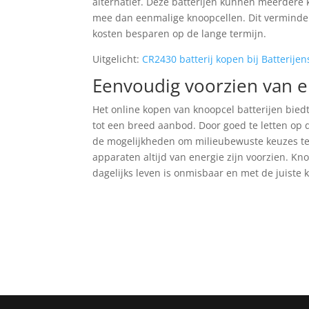
alternatief. Deze batterijen kunnen meerdere
mee dan eenmalige knoopcellen. Dit vermindert
kosten besparen op de lange termijn.
Uitgelicht:
CR2430 batterij kopen bij Batterijen
Eenvoudig voorzien van e
Het online kopen van knoopcel batterijen biedt
tot een breed aanbod. Door goed te letten op de
de mogelijkheden om milieubewuste keuzes te
apparaten altijd van energie zijn voorzien. Kno
dagelijks leven is onmisbaar en met de juiste k