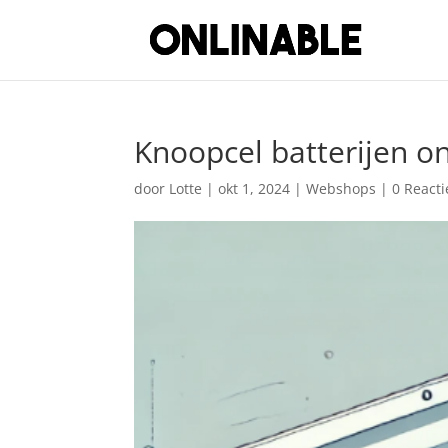
Knoopcel batterijen on
door
Lotte
|
okt 1, 2024
|
Webshops
|
0 Reacti