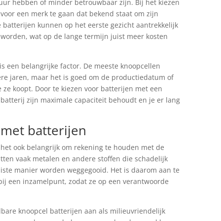
duur hebben of minder betrouwbaar zijn. Bij het kiezen
m voor een merk te gaan dat bekend staat om zijn
tterijen kunnen op het eerste gezicht aantrekkelijk
 worden, wat op de lange termijn juist meer kosten
s een belangrijke factor. De meeste knoopcellen
e jaren, maar het is goed om de productiedatum of
ze koopt. Door te kiezen voor batterijen met een
batterij zijn maximale capaciteit behoudt en je er lang
met batterijen
s het ook belangrijk om rekening te houden met de
tten vaak metalen en andere stoffen die schadelijk
 juiste manier worden weggegooid. Het is daarom aan te
 bij een inzamelpunt, zodat ze op een verantwoorde
are knoopcel batterijen aan als milieuvriendelijk