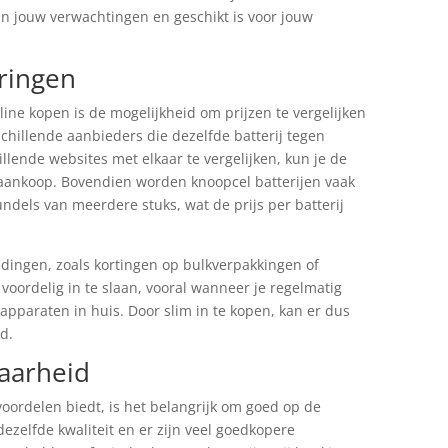
an jouw verwachtingen en geschikt is voor jouw
aringen
ine kopen is de mogelijkheid om prijzen te vergelijken
schillende aanbieders die dezelfde batterij tegen
lende websites met elkaar te vergelijken, kun je de
 aankoop. Bovendien worden knoopcel batterijen vaak
dels van meerdere stuks, wat de prijs per batterij
edingen, zoals kortingen op bulkverpakkingen of
 voordelig in te slaan, vooral wanneer je regelmatig
apparaten in huis. Door slim in te kopen, kan er dus
d.
baarheid
voordelen biedt, is het belangrijk om goed op de
n dezelfde kwaliteit en er zijn veel goedkopere