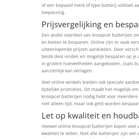
of een bepaald merk of type batterij voldoet a
toepassing.
Prijsvergelijking en besp
Een ander voordeel van knoopcel batterijen onl
en kosten te besparen. Online zijn er vaak ver
uiteenlopende prijzen aanbieden. Door verschil
beste deal vinden en mogelijk besparen op je
in grotere hoeveelheden aangeboden, zoals bun
aanzienlijk kan verlagen.
Veel online winkels bieden ook speciale aanbi
tijdelijke promoties. Dit maakt het mogelijk om
knoopcel batterijen nodig hebt voor meerdere 
niet alleen tijd, maar ook geld worden bespaar
Let op kwaliteit en houd
Hoewel online knoopcel batterijen kopen veel 
kwaliteit te letten. Niet alle batterijen zijn va