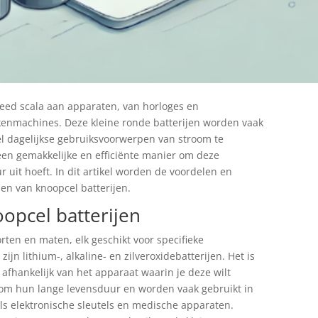
breed scala aan apparaten, van horloges en
kenmachines. Deze kleine ronde batterijen worden vaak
el dagelijkse gebruiksvoorwerpen van stroom te
 een gemakkelijke en efficiënte manier om deze
r uit hoeft. In dit artikel worden de voordelen en
en van knoopcel batterijen.
opcel batterijen
orten en maten, elk geschikt voor specifieke
jn lithium-, alkaline- en zilveroxidebatterijen. Het is
, afhankelijk van het apparaat waarin je deze wilt
 om hun lange levensduur en worden vaak gebruikt in
ls elektronische sleutels en medische apparaten.