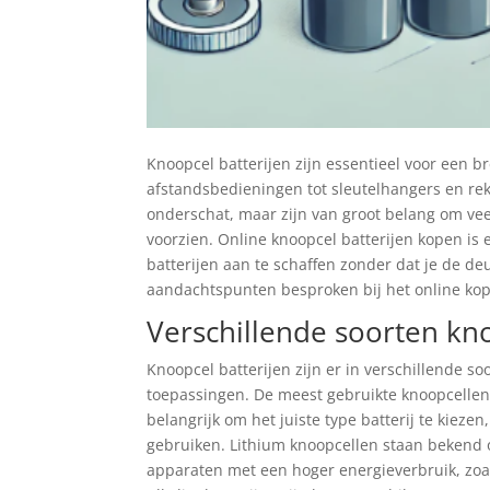
Knoopcel batterijen zijn essentieel voor een 
afstandsbedieningen tot sleutelhangers en re
onderschat, maar zijn van groot belang om ve
voorzien. Online knoopcel batterijen kopen is
batterijen aan te schaffen zonder dat je de deu
aandachtspunten besproken bij het online kop
Verschillende soorten kno
Knoopcel batterijen zijn er in verschillende so
toepassingen. De meest gebruikte knoopcellen zi
belangrijk om het juiste type batterij te kiezen
gebruiken. Lithium knoopcellen staan bekend
apparaten met een hoger energieverbruik, zoa