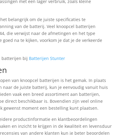
passingen met een lager verbruik, zoals kleine
het belangrijk om de juiste specificaties te
ning van de batterij. Veel knoopcel batterijen
44, die verwijst naar de afmetingen en het type
 goed na te kijken, voorkom je dat je de verkeerde
 batterijen bij
Batterijen Stunter
en
open van knoopcel batterijen is het gemak. In plaats
 naar de juiste batterij, kun je eenvoudig vanuit huis
eden vaak een breed assortiment aan batterijen,
e direct beschikbaar is. Bovendien zijn veel online
lk gewenst moment een bestelling kunt plaatsen.
eidere productinformatie en klantbeoordelingen
aken en inzicht te krijgen in de kwaliteit en levensduur
n recensies van andere klanten kun je beter beoordelen