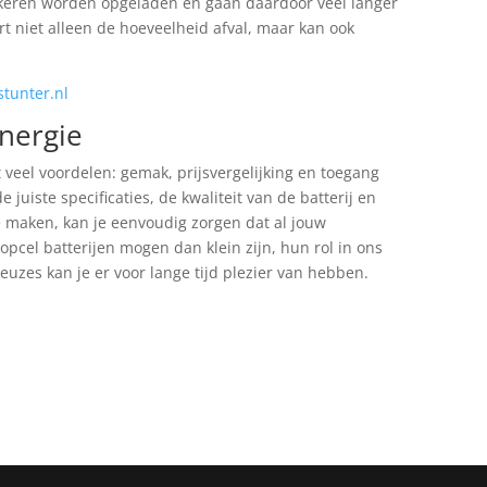
 keren worden opgeladen en gaan daardoor veel langer
 niet alleen de hoeveelheid afval, maar kan ook
stunter.nl
nergie
 veel voordelen: gemak, prijsvergelijking en toegang
 juiste specificaties, de kwaliteit van de batterij en
 maken, kan je eenvoudig zorgen dat al jouw
opcel batterijen mogen dan klein zijn, hun rol in ons
euzes kan je er voor lange tijd plezier van hebben.