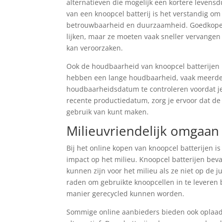
alternatieven die mogelijk een kortere levens
van een knoopcel batterij is het verstandig o
betrouwbaarheid en duurzaamheid. Goedkope ba
lijken, maar ze moeten vaak sneller vervangen
kan veroorzaken.
Ook de houdbaarheid van knoopcel batterijen i
hebben een lange houdbaarheid, vaak meerder
houdbaarheidsdatum te controleren voordat je 
recente productiedatum, zorg je ervoor dat de 
gebruik van kunt maken.
Milieuvriendelijk omgaan 
Bij het online kopen van knoopcel batterijen i
impact op het milieu. Knoopcel batterijen beva
kunnen zijn voor het milieu als ze niet op de
raden om gebruikte knoopcellen in te leveren
manier gerecycled kunnen worden.
Sommige online aanbieders bieden ook oplaadb