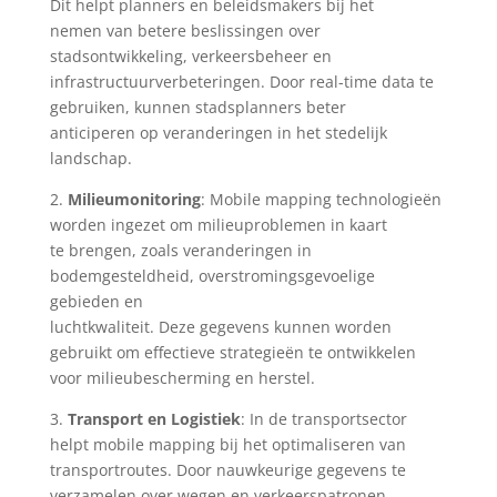
Dit helpt planners en beleidsmakers bij het
nemen van betere beslissingen over
stadsontwikkeling, verkeersbeheer en
infrastructuurverbeteringen. Door real-time data te
gebruiken, kunnen stadsplanners beter
anticiperen op veranderingen in het stedelijk
landschap.
2.
Milieumonitoring
: Mobile mapping technologieën
worden ingezet om milieuproblemen in kaart
te brengen, zoals veranderingen in
bodemgesteldheid, overstromingsgevoelige
gebieden en
luchtkwaliteit. Deze gegevens kunnen worden
gebruikt om effectieve strategieën te ontwikkelen
voor milieubescherming en herstel.
3.
Transport en Logistiek
: In de transportsector
helpt mobile mapping bij het optimaliseren van
transportroutes. Door nauwkeurige gegevens te
verzamelen over wegen en verkeerspatronen