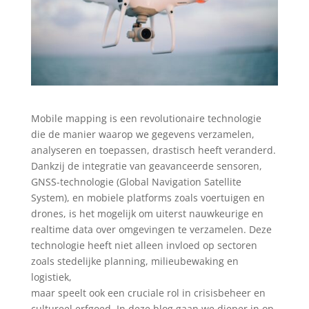
Mobile mapping is een revolutionaire technologie
die de manier waarop we gegevens verzamelen,
analyseren en toepassen, drastisch heeft veranderd.
Dankzij de integratie van geavanceerde sensoren,
GNSS-technologie (Global Navigation Satellite
System), en mobiele platforms zoals voertuigen en
drones, is het mogelijk om uiterst nauwkeurige en
realtime data over omgevingen te verzamelen. Deze
technologie heeft niet alleen invloed op sectoren
zoals stedelijke planning, milieubewaking en
logistiek,
maar speelt ook een cruciale rol in crisisbeheer en
cultureel erfgoed. In deze blog gaan we dieper in op