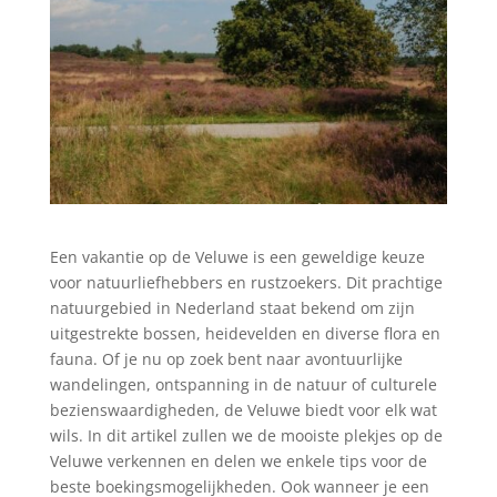
Een vakantie op de Veluwe is een geweldige keuze
voor natuurliefhebbers en rustzoekers. Dit prachtige
natuurgebied in Nederland staat bekend om zijn
uitgestrekte bossen, heidevelden en diverse flora en
fauna. Of je nu op zoek bent naar avontuurlijke
wandelingen, ontspanning in de natuur of culturele
bezienswaardigheden, de Veluwe biedt voor elk wat
wils. In dit artikel zullen we de mooiste plekjes op de
Veluwe verkennen en delen we enkele tips voor de
beste boekingsmogelijkheden. Ook wanneer je een