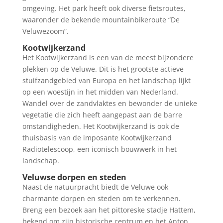
omgeving. Het park heeft ook diverse fietsroutes,
waaronder de bekende mountainbikeroute “De
Veluwezoom”.
Kootwijkerzand
Het Kootwijkerzand is een van de meest bijzondere
plekken op de Veluwe. Dit is het grootste actieve
stuifzandgebied van Europa en het landschap lijkt
op een woestijn in het midden van Nederland.
Wandel over de zandvlaktes en bewonder de unieke
vegetatie die zich heeft aangepast aan de barre
omstandigheden. Het Kootwijkerzand is ook de
thuisbasis van de imposante Kootwijkerzand
Radiotelescoop, een iconisch bouwwerk in het
landschap.
Veluwse dorpen en steden
Naast de natuurpracht biedt de Veluwe ook
charmante dorpen en steden om te verkennen.
Breng een bezoek aan het pittoreske stadje Hattem,
bekend om zijn historische centrum en het Anton