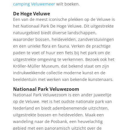
camping Veluwemeer
wilt boeken.
De Hoge Veluwe
Een van de meest iconische plekken op de Veluwe is
het Nationaal Park De Hoge Veluwe. Dit uitgestrekte
natuurgebied biedt diverse landschappen,
waaronder bossen, heidevelden, zandverstuivingen
en een unieke flora en fauna. Verken de prachtige
paden te voet of huur een fiets bij het park om de
uitgestrekte omgeving te verkennen. Bezoek ook het
Kröller-Müller Museum, dat bekend staat om zijn
indrukwekkende collectie moderne kunst en de
beeldentuin met werken van bekende kunstenaars.
Nationaal Park Veluwezoom
Nationaal Park Veluwezoom is een ander juweeltje
op de Veluwe. Het is het oudste nationale park van
Nederland en biedt adembenemende uitzichten,
uitgestrekte bossen en heidevelden. Maak een
wandeling naar de Posbank, een heuvelachtig
gebied met een panoramisch uitzicht over de