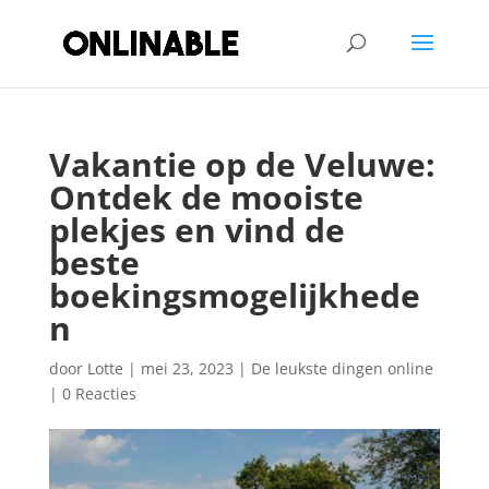
Vakantie op de Veluwe:
Ontdek de mooiste
plekjes en vind de
beste
boekingsmogelijkhede
n
door
Lotte
|
mei 23, 2023
|
De leukste dingen online
|
0 Reacties